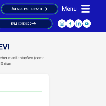
Menu
ÁREA DO PARTICIPANTE
FALE CONOSCO
EV!
receber manifestações (como
0 dias.