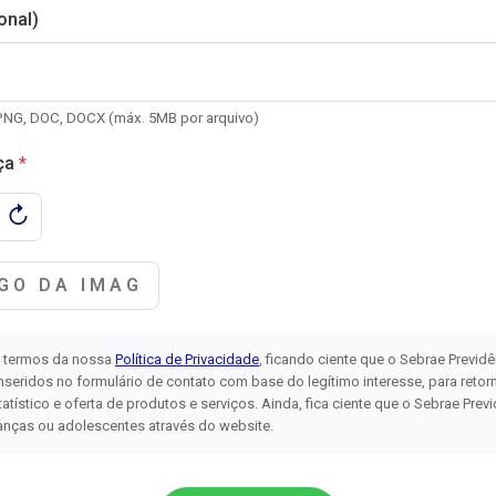
onal)
 PNG, DOC, DOCX (máx. 5MB por arquivo)
ça
↻
s termos da nossa
Política de Privacidade
, ficando ciente que o Sebrae Previdê
eridos no formulário de contato com base do legítimo interesse, para retorn
atístico e oferta de produtos e serviços. Ainda, fica ciente que o Sebrae Previ
anças ou adolescentes através do website.