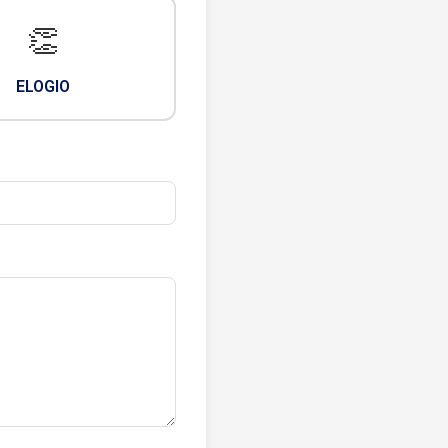
👏
ELOGIO