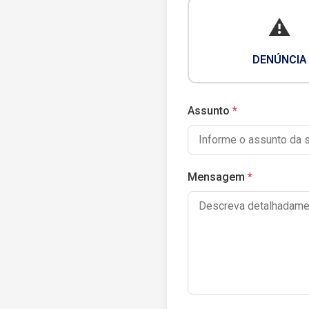
⚠️
DENÚNCIA
Assunto
Mensagem