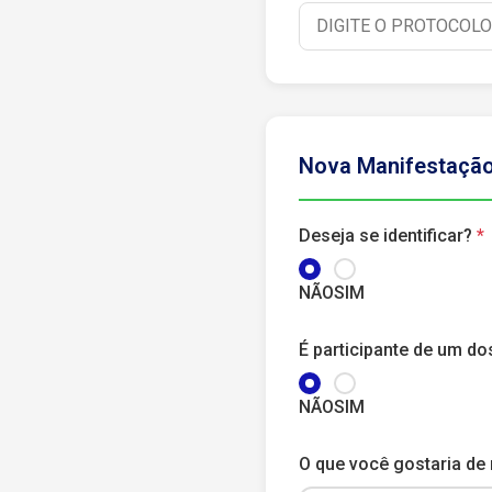
Nova Manifestaçã
Deseja se identificar?
NÃO
SIM
É participante de um d
NÃO
SIM
O que você gostaria de