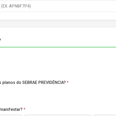
o
os planos do SEBRAE PREVIDÊNCIA?
 manifestar?